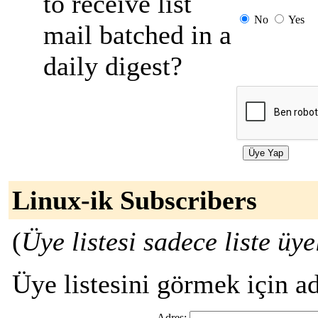
to receive list
No
Yes
mail batched in a
daily digest?
Linux-ik Subscribers
(
Üye listesi sadece liste ü
Üye listesini görmek için adr
Adres: