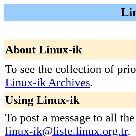
Li
About Linux-ik
To see the collection of prior
Linux-ik Archives
.
Using Linux-ik
To post a message to all the
linux-ik@liste.linux.org.tr
.