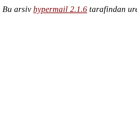
Bu arsiv
hypermail 2.1.6
tarafindan ure