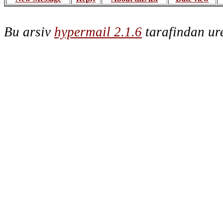
Bu arsiv
hypermail 2.1.6
tarafindan ure