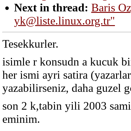
Next in thread:
Baris Oz
yk@liste.linux.org.tr"
Tesekkurler.
isimle r konsudn a kucuk bir
her ismi ayri satira (yazar
yazabilirseniz, daha guzel 
son 2 k,tabin yili 2003 sa
eminim.