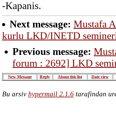
-Kapanis.
Next message:
Mustafa A
kurlu LKD/INETD seminer
Previous message:
Musta
forum : 2692] LKD semin
New Message
Reply
About this list
Date view
Bu arsiv
hypermail 2.1.6
tarafindan ure