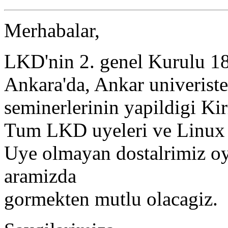
Merhabalar,
LKD'nin 2. genel Kurulu 18
Ankara'da, Ankar univerist
seminerlerinin yapildigi Kir
Tum LKD uyeleri ve Linux do
Uye olmayan dostalrimiz oy
aramizda
gormekten mutlu olacagiz.