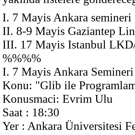
I. 7 Mayis Ankara semineri
II. 8-9 Mayis Gaziantep Li
III. 17 Mayis Istanbul LK
%%%%
I. 7 Mayis Ankara Semineri
Konu: "Glib ile Programlama
Konusmaci: Evrim Ulu
Saat : 18:30
Yer : Ankara Üniversitesi F