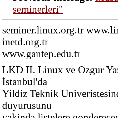
seminerleri"
seminer.linux.org.tr www.lin
inetd.org.tr
www.gantep.edu.tr
LKD II. Linux ve Ozgur Yaz
İstanbul'da
Yildiz Teknik Univeristesin
duyurusunu
yakinda listelere gondereceg