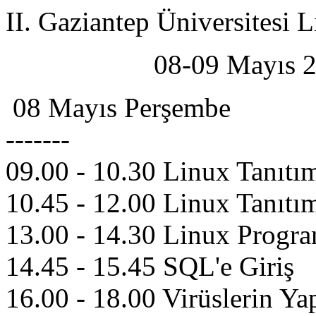
II. Gaziantep Üniversitesi 
08-09 Mayıs 20
08 Mayıs Perşembe
-------
09.00 - 10.30 Linux Tanıtı
10.45 - 12.00 Linux Tanıtı
13.00 - 14.30 Linux Progr
14.45 - 15.45 SQL'e Giriş
16.00 - 18.00 Virüslerin Ya