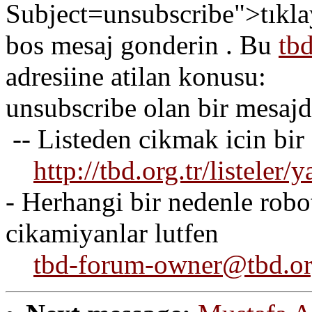
Subject=unsubscribe">tıkl
bos mesaj gonderin . Bu
tb
adresiine atilan konusu:
unsubscribe olan bir mesajd
-- Listeden cikmak icin bir
http://tbd.org.tr/listeler
- Herhangi bir nedenle robot
cikamiyanlar lutfen
tbd-forum-owner@tbd.or