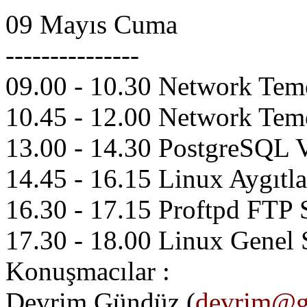
09 Mayıs Cuma
---------------
09.00 - 10.30 Network Teme
10.45 - 12.00 Network Temel
13.00 - 14.30 PostgreSQL 
14.45 - 16.15 Linux Aygıtla
16.30 - 17.15 Proftpd FTP
17.30 - 18.00 Linux Genel
Konuşmacılar :
Devrim Gündüz (
devrim@g