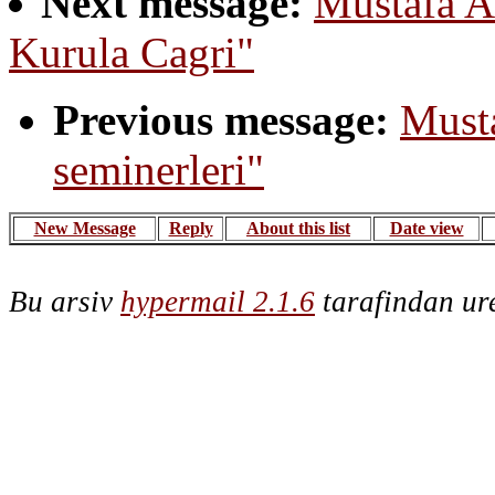
Next message:
Mustafa A
Kurula Cagri"
Previous message:
Must
seminerleri"
New Message
Reply
About this list
Date view
Bu arsiv
hypermail 2.1.6
tarafindan ure