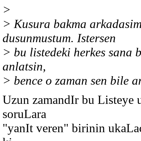
>
> Kusura bakma arkadasim, 
dusunmustum. Istersen
> bu listedeki herkes sana b
anlatsin,
> bence o zaman sen bile an
Uzun zamandIr bu Listeye 
soruLara
"yanIt veren" birinin ukaL