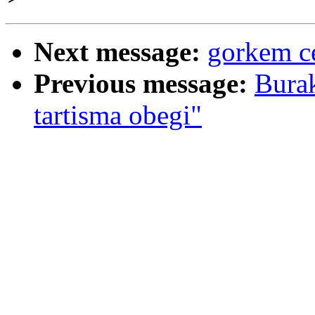
Next message:
gorkem ce
Previous message:
Bura
tartisma obegi"