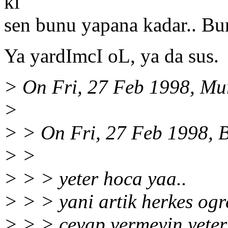
ki
sen bunu yapana kadar.. Bu
Ya yardImcI oL, ya da sus.
> On Fri, 27 Feb 1998, Mur
>
> > On Fri, 27 Feb 1998, 
> >
> > > yeter hoca yaa..
> > > yani artik herkes ogr
> > > cevap vermeyin yeter.