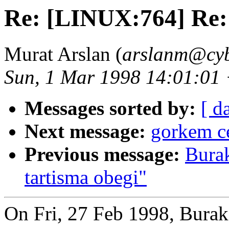
Re: [LINUX:764] Re:
Murat Arslan (
arslanm@cy
Sun, 1 Mar 1998 14:01:01
Messages sorted by:
[ d
Next message:
gorkem ce
Previous message:
Bura
tartisma obegi"
On Fri, 27 Feb 1998, Burak