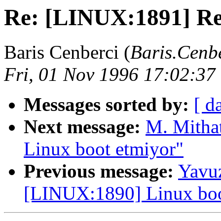
Re: [LINUX:1891] Re
Baris Cenberci (
Baris.Cenb
Fri, 01 Nov 1996 17:02:37
Messages sorted by:
[ d
Next message:
M. Mitha
Linux boot etmiyor"
Previous message:
Yavu
[LINUX:1890] Linux boo