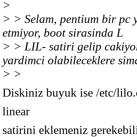
>
> > Selam, pentium bir pc 
etmiyor, boot sirasinda L
> > LIL- satiri gelip caki
yardimci olabileceklere sim
> >
Diskiniz buyuk ise /etc/lilo.
linear
satirini eklemeniz gerekebil