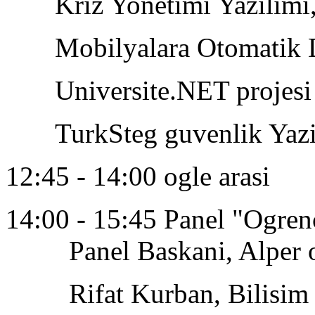
Kriz Yonetimi Yazilimi
Mobilyalara Otomatik Des
Universite.NET projesi
TurkSteg guvenlik Yazi
12:45 - 14:00 ogle arasi
14:00 - 15:45 Panel "Ogren
Panel Baskani, Alper oz
Rifat Kurban, Bilisim 