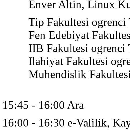
Enver Altin, Linux Kull
Tip Fakultesi ogrenci T
Fen Edebiyat Fakultesi o
IIB Fakultesi ogrenci T
Ilahiyat Fakultesi ogren
Muhendislik Fakultesi o
15:45 - 16:00 Ara
16:00 - 16:30 e-Valilik, Kay