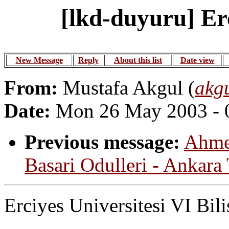
[lkd-duyuru] Er
New Message
Reply
About this list
Date view
From:
Mustafa Akgul (
akg
Date:
Mon 26 May 2003 - 
Previous message:
Ahmet
Basari Odulleri - Ankara 
Erciyes Universitesi VI Bili