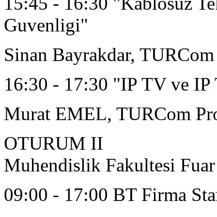
15:45 - 16:30 "Kablosuz Tek
Guvenligi"
Sinan Bayrakdar, TURCom 
16:30 - 17:30 "IP TV ve IP
Murat EMEL, TURCom Pro
OTURUM II
Muhendislik Fakultesi Fuar
09:00 - 17:00 BT Firma Sta