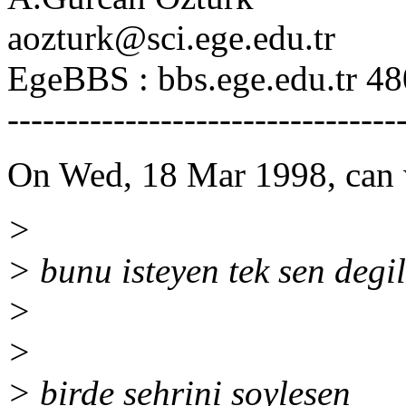
aozturk@sci.ege.edu.tr
EgeBBS : bbs.ege.edu.tr 4
---------------------------------
On Wed, 18 Mar 1998, can 
>
> bunu isteyen tek sen degil
>
>
> birde sehrini soylesen