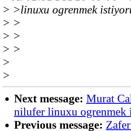
> >linuxu ogrenmek istiyo
> >
> >
> >
>
>
Next message:
Murat Ca
nilufer linuxu ogrenmek 
Previous message:
Zafe