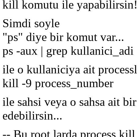
kill komutu ile yapabilirsin!
Simdi soyle
"ps" diye bir komut var...
ps -aux | grep kullanici_adi
ile o kullaniciya ait processl
kill -9 process_number
ile sahsi veya o sahsa ait bir
edebilirsin...
-- Bu root larda process kill