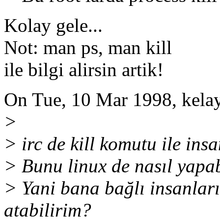
Kolay gele...
Not: man ps, man kill
ile bilgi alirsin artik!
On Tue, 10 Mar 1998, kela
>
> irc de kill komutu ile insa
> Bunu linux de nasıl yapab
> Yani bana bağlı insanları
atabilirim?