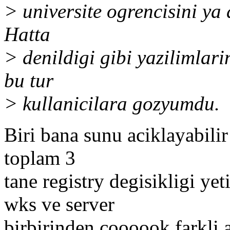
> universite ogrencisini ya 
Hatta
> denildigi gibi yazilimlar
bu tur
> kullanicilara gozyumdu.
Biri bana sunu aciklayabili
toplam 3
tane registry degisikligi y
wks ve server
birbirinden coooook farkli 