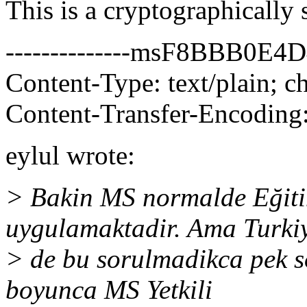
This is a cryptographicall
--------------msF8BBB0
Content-Type: text/plain; c
Content-Transfer-Encoding:
eylul wrote:
> Bakin MS normalde Eğiti
uygulamaktadir. Ama Turki
> de bu sorulmadikca pek so
boyunca MS Yetkili