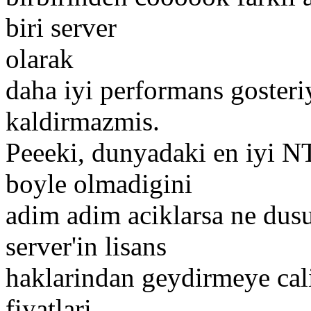
biri server
olarak
daha iyi performans goster
kaldirmazmis.
Peeeki, dunyadaki en iyi NT
boyle olmadigini
adim adim aciklarsa ne dus
server'in lisans
haklarindan geydirmeye cal
fiyatlari