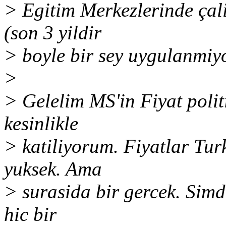
> Egitim Merkezlerinde çal
(son 3 yildir
> boyle bir sey uygulanmiy
>
> Gelelim MS'in Fiyat polit
kesinlikle
> katiliyorum. Fiyatlar Tur
yuksek. Ama
> surasida bir gercek. Sim
hic bir