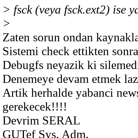
> fsck (veya fsck.ext2) ise 
>
Zaten sorun ondan kaynaklan
Sistemi check ettikten sonra
Debugfs neyazik ki silemedi
Denemeye devam etmek lazi
Artik herhalde yabanci new
gerekecek!!!!
Devrim SERAL
GUTef Sys. Adm.