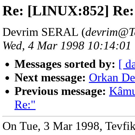
Re: [LINUX:852] Re: 
Devrim SERAL (
devrim@T
Wed, 4 Mar 1998 10:14:01
Messages sorted by:
[ d
Next message:
Orkan De
Previous message:
Kâmu
Re:"
On Tue, 3 Mar 1998, Tevfik