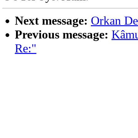
Next message:
Orkan De
Previous message:
Kâmu
Re:"