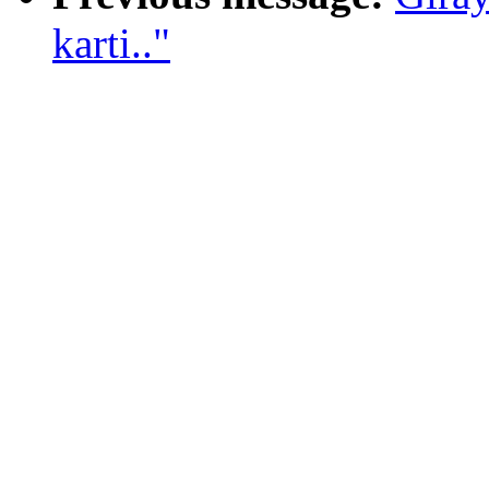
karti.."