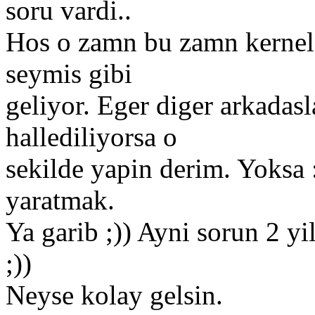
soru vardi..
Hos o zamn bu zamn kernel
seymis gibi
geliyor. Eger diger arkadasl
hallediliyorsa o
sekilde yapin derim. Yoksa :
yaratmak.
Ya garib ;)) Ayni sorun 2 yil
;))
Neyse kolay gelsin.