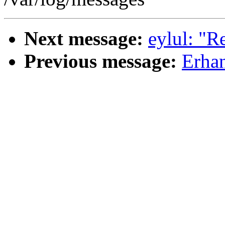
Next message:
eylul: "R
Previous message:
Erhan