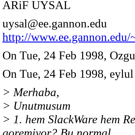
ARiF UYSAL
uysal@ee.gannon.edu
http://www.ee.gannon.edu/
On Tue, 24 Feb 1998, Ozgu
On Tue, 24 Feb 1998, eylul
> Merhaba,
> Unutmusum
> 1. hem SlackWare hem Re
goremiyor? Bu normal