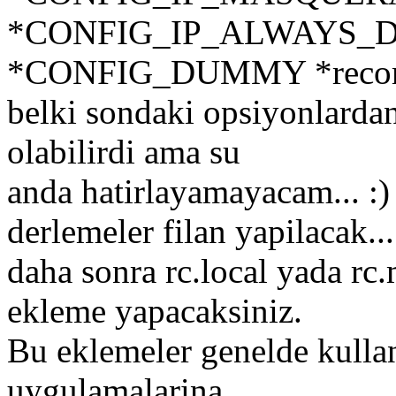
*CONFIG_IP_ALWAYS_
*CONFIG_DUMMY *reco
belki sondaki opsiyonlarda
olabilirdi ama su
anda hatirlayamayacam... :)
derlemeler filan yapilacak...
daha sonra rc.local yada rc
ekleme yapacaksiniz.
Bu eklemeler genelde kulla
uygulamalarina