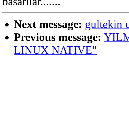
basarilar.......
Next message:
gultekin 
Previous message:
YILM
LINUX NATIVE"