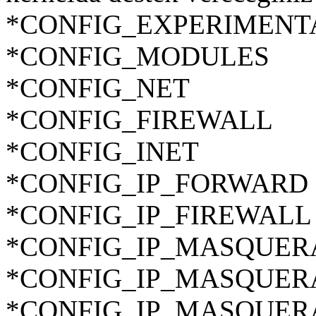
*CONFIG_EXPERIMENT
*CONFIG_MODULES
*CONFIG_NET
*CONFIG_FIREWALL
*CONFIG_INET
*CONFIG_IP_FORWARD
*CONFIG_IP_FIREWALL
*CONFIG_IP_MASQUER
*CONFIG_IP_MASQUER
*CONFIG_IP_MASQUER