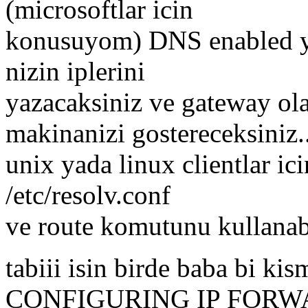
(microsoftlar icin
konusuyom) DNS enabled yap
nizin iplerini
yazacaksiniz ve gateway o
makinanizi gostereceksiniz.
unix yada linux clientlar ic
/etc/resolv.conf
ve route komutunu kullanabi
tabiii isin birde baba bi kism
CONFIGURING IP FORWA