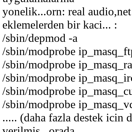
yonelik...orn: real audio,net
eklemelerden bir kaci... :
/sbin/depmod -a
/sbin/modprobe ip_masq_ft
/sbin/modprobe ip_masq_r
/sbin/modprobe ip_masq_ir
/sbin/modprobe ip_masq_c
/sbin/modprobe ip_masq_v
..... (daha fazla destek icin
verilmis...orada