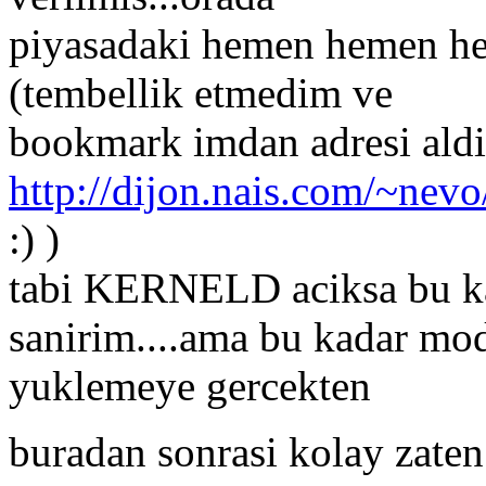
piyasadaki hemen hemen her
(tembellik etmedim ve
bookmark imdan adresi aldim
http://dijon.nais.com/~nev
:) )
tabi KERNELD aciksa bu ka
sanirim....ama bu kadar mo
yuklemeye gercekten
buradan sonrasi kolay zaten.