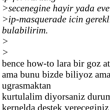
>secenegine hayir yada eve
>ip-masquerade icin gerekl
bulabilirim.
>
>
bence how-to lara bir goz at
ama bunu bizde biliyoz ama 
ugrasmaktan
kurtulalim diyorsaniz duru
kernelda destek vereceginiz 