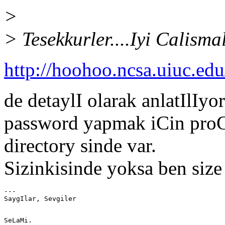
>
> Tesekkurler....Iyi Calisma
http://hoohoo.ncsa.uiuc.edu
de detaylI olarak anlatIlIyor
password yapmak iCin proG
directory sinde var.
Sizinkisinde yoksa ben size
---
