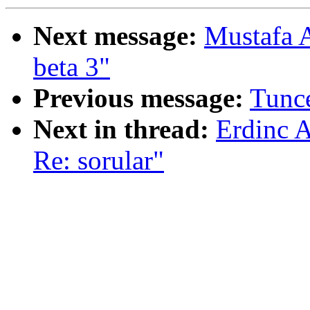
Next message:
Mustafa 
beta 3"
Previous message:
Tunc
Next in thread:
Erdinc 
Re: sorular"