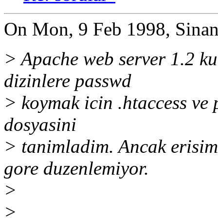
On Mon, 9 Feb 1998, Sinan
> Apache web server 1.2 k
dizinlere passwd
> koymak icin .htaccess ve 
dosyasini
> tanimladim. Ancak erisim
gore duzenlemiyor.
>
>