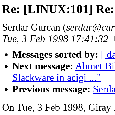
Re: [LINUX:101] Re: 
Serdar Gurcan (
serdar@curi
Tue, 3 Feb 1998 17:41:32
Messages sorted by:
[ d
Next message:
Ahmet Bil
Slackware in acigi ..."
Previous message:
Serda
On Tue, 3 Feb 1998, Giray 