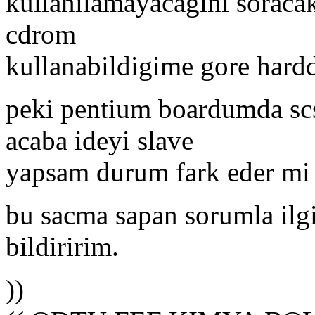
kullanilamayacagini soraca
cdrom
kullanabildigime gore hardd
peki pentium boardumda scs
acaba ideyi slave
yapsam durum fark eder mi
bu sacma sapan sorumla ilgi
bildiririm.
))