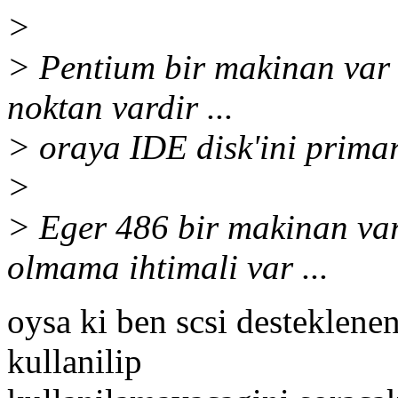
>
> Pentium bir makinan var 
noktan vardir ...
> oraya IDE disk'ini primary
>
> Eger 486 bir makinan var
olmama ihtimali var ...
oysa ki ben scsi desteklenen
kullanilip