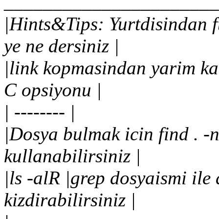
______________________
|Hints&Tips: Yurtdisindan 
ye ne dersiniz |
|link kopmasindan yarim kal
C opsiyonu |
| -------- |
|Dosya bulmak icin find . -
kullanabilirsiniz |
|ls -alR |grep dosyaismi ile
kizdirabilirsiniz |