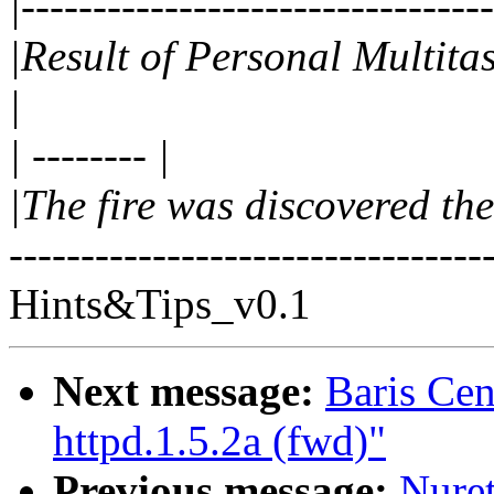
|--------------------------------
|Result of Personal Multita
|
| -------- |
|The fire was discovered th
----------------------------------
Hints&Tips_v0.1
Next message:
Baris Ce
httpd.1.5.2a (fwd)"
Previous message:
Nure