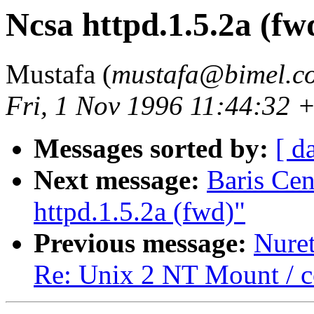
Ncsa httpd.1.5.2a (fw
Mustafa (
mustafa@bimel.co
Fri, 1 Nov 1996 11:44:32 
Messages sorted by:
[ d
Next message:
Baris Ce
httpd.1.5.2a (fwd)"
Previous message:
Nure
Re: Unix 2 NT Mount / c