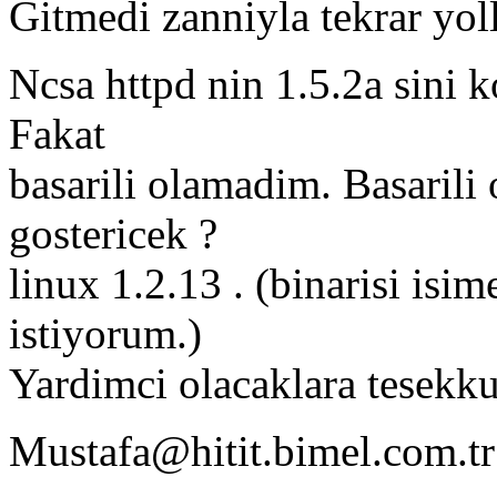
Gitmedi zanniyla tekrar yol
Ncsa httpd nin 1.5.2a sini 
Fakat
basarili olamadim. Basarili 
gostericek ?
linux 1.2.13 . (binarisi isim
istiyorum.)
Yardimci olacaklara tesekkurl
Mustafa@hitit.bimel.com.tr