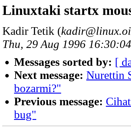
Linuxtaki startx mou
Kadir Tetik (
kadir@linux.oi
Thu, 29 Aug 1996 16:30:0
Messages sorted by:
[ d
Next message:
Nurettin 
bozarmi?"
Previous message:
Cihat
bug"