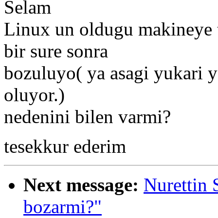
Selam
Linux un oldugu makineye 
bir sure sonra
bozuluyo( ya asagi yukari y
oluyor.)
nedenini bilen varmi?
tesekkur ederim
Next message:
Nurettin 
bozarmi?"