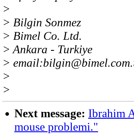
>
> Bilgin Sonmez
> Bimel Co. Ltd.
> Ankara - Turkiye
> email:bilgin@bimel.com.
>
>
Next message:
Ibrahim A
mouse problemi."