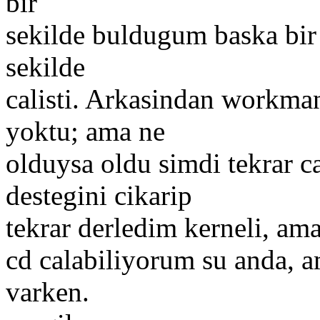
bir
sekilde buldugum baska bir 
sekilde
calisti. Arkasindan workman
yoktu; ama ne
olduysa oldu simdi tekrar c
destegini cikarip
tekrar derledim kerneli, am
cd calabiliyorum su anda, am
varken.