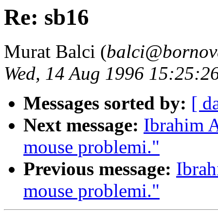
Re: sb16
Murat Balci (
balci@bornova
Wed, 14 Aug 1996 15:25:2
Messages sorted by:
[ d
Next message:
Ibrahim A
mouse problemi."
Previous message:
Ibrah
mouse problemi."