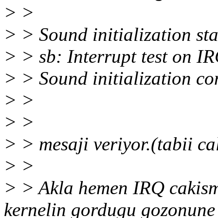
> >
> > Sound initialization st
> > sb: Interrupt test on IR
> > Sound initialization co
> >
> >
> > mesaji veriyor.(tabii ca
> >
> > Akla hemen IRQ cakisma
kernelin gordugu gozonune