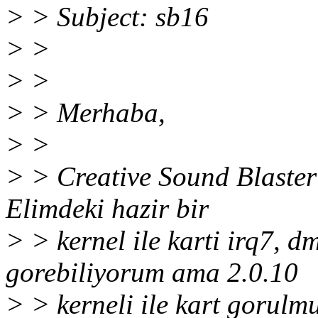
> > Subject: sb16
> >
> >
> > Merhaba,
> >
> > Creative Sound Blaster
Elimdeki hazir bir
> > kernel ile karti irq7, 
gorebiliyorum ama 2.0.10
> > kerneli ile kart gorulm