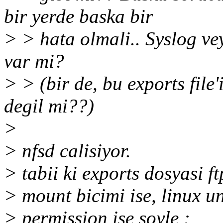
bir yerde baska bir
> > hata olmali.. Syslog ve
var mi?
> > (bir de, bu exports file
degil mi??)
>
> nfsd calisiyor.
> tabii ki exports dosyasi ft
> mount bicimi ise, linux un 
> permission ise soyle :