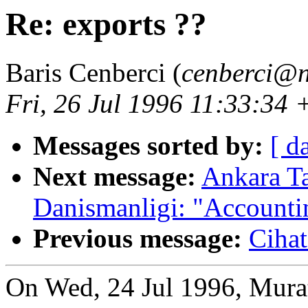
Re: exports ??
Baris Cenberci (
cenberci@n
Fri, 26 Jul 1996 11:33:34
Messages sorted by:
[ d
Next message:
Ankara Ta
Danismanligi: "Accounti
Previous message:
Ciha
On Wed, 24 Jul 1996, Mura