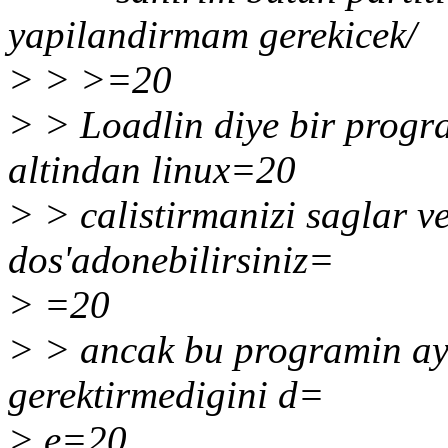
yapilandirmam gerekicek/
> > >=20
> > Loadlin diye bir progr
altindan linux=20
> > calistirmanizi saglar ve 
dos'adonebilirsiniz=
> =20
> > ancak bu programin ayri
gerektirmedigini d=
> e=20