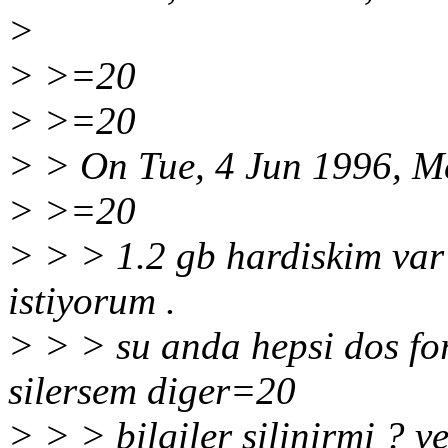
>
> >=20
> >=20
> > On Tue, 4 Jun 1996, M
> >=20
> > > 1.2 gb hardiskim var
istiyorum .
> > > su anda hepsi dos form
silersem diger=20
> > > bilgiler silinirmi ? 