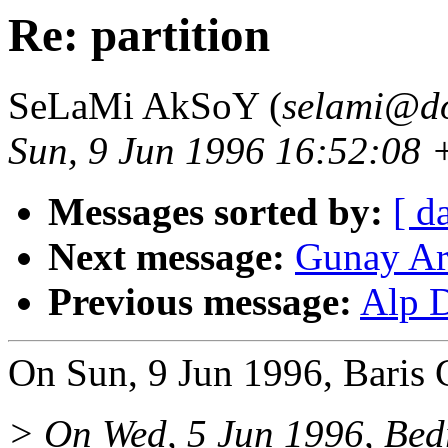
Re: partition
SeLaMi AkSoY (
selami@dol
Sun, 9 Jun 1996 16:52:08
Messages sorted by:
[ d
Next message:
Gunay Ars
Previous message:
Alp D
On Sun, 9 Jun 1996, Baris 
> On Wed, 5 Jun 1996, Bedr