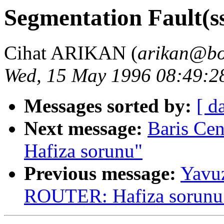
Segmentation Fault(ss
Cihat ARIKAN (
arikan@bo
Wed, 15 May 1996 08:49:2
Messages sorted by:
[ d
Next message:
Baris Ce
Hafiza sorunu"
Previous message:
Yavu
ROUTER: Hafiza sorunu