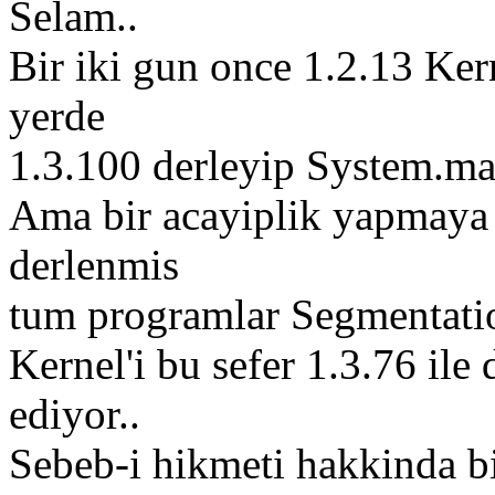
Selam..
Bir iki gun once 1.2.13 Ker
yerde
1.3.100 derleyip System.map
Ama bir acayiplik yapmaya b
derlenmis
tum programlar Segmentatio
Kernel'i bu sefer 1.3.76 ile
ediyor..
Sebeb-i hikmeti hakkinda bi