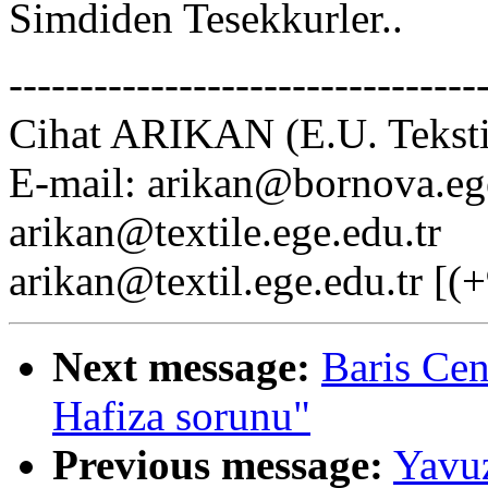
Simdiden Tesekkurler..
---------------------------------
Cihat ARIKAN (E.U. Teksti
E-mail: arikan@bornova.ege
arikan@textile.ege.edu.tr
arikan@textil.ege.edu.tr [
Next message:
Baris Ce
Hafiza sorunu"
Previous message:
Yavu