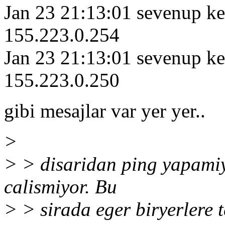
Jan 23 21:13:01 sevenup ke
155.223.0.254
Jan 23 21:13:01 sevenup ke
155.223.0.250
gibi mesajlar var yer yer..
>
> > disaridan ping yapamiy
calismiyor. Bu
> > sirada eger biryerlere t