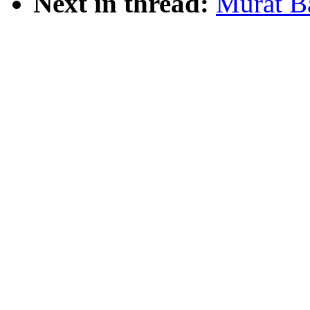
Next in thread:
Murat Ba