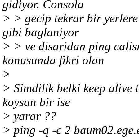
gidiyor. Consola
> > gecip tekrar bir yerler
gibi baglaniyor
> > ve disaridan ping calis
konusunda fikri olan
>
> Simdilik belki keep alive t
koysan bir ise
> yarar ??
> ping -q -c 2 baum02.ege.e