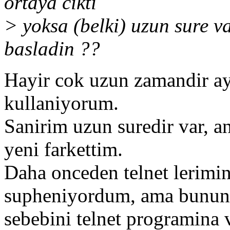
ortaya cikti
> yoksa (belki) uzun sure v
basladin ??
Hayir cok uzun zamandir ayn
kullaniyorum.
Sanirim uzun suredir var, a
yeni farkettim.
Daha onceden telnet lerimi
supheniyordum, ama bunun
sebebini telnet programina