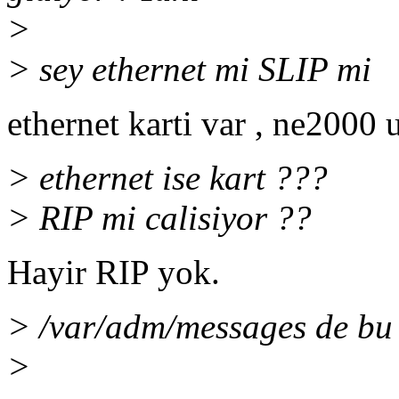
>
> sey ethernet mi SLIP mi
ethernet karti var , ne200
> ethernet ise kart ???
> RIP mi calisiyor ??
Hayir RIP yok.
> /var/adm/messages de bu
>