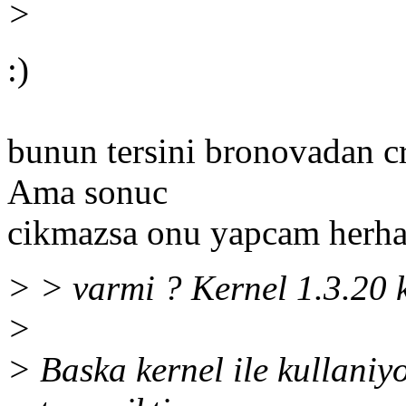
>
:)
bunun tersini bronovadan 
Ama sonuc
cikmazsa onu yapcam herhal
> > varmi ? Kernel 1.3.20 
>
> Baska kernel ile kullaniyo